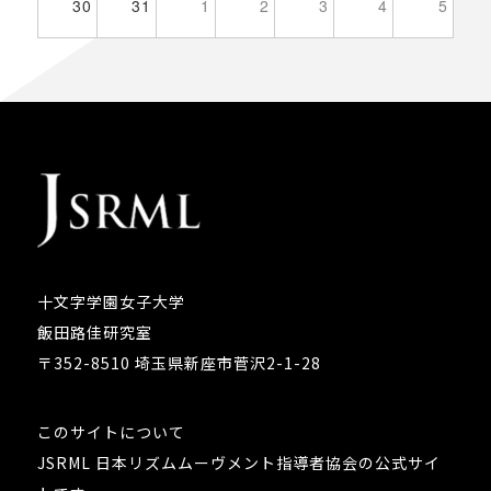
30
31
1
2
3
4
5
十文字学園女子大学
飯田路佳研究室
〒352-8510 埼玉県新座市菅沢2-1-28
このサイトについて
JSRML 日本リズムムーヴメント指導者協会の公式サイ