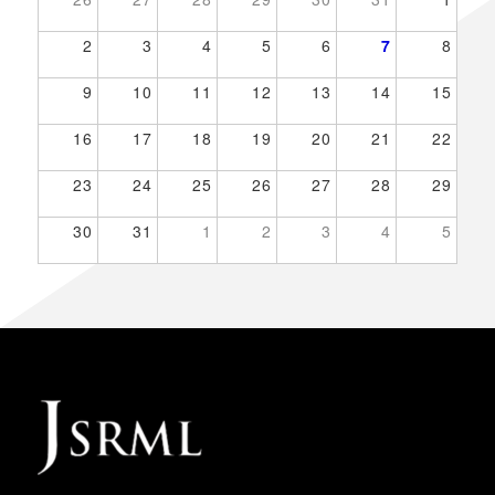
2
3
4
5
6
7
8
9
10
11
12
13
14
15
16
17
18
19
20
21
22
23
24
25
26
27
28
29
30
31
1
2
3
4
5