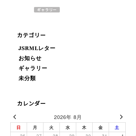
ギャラリー
カテゴリー
JSRMLレター
お知らせ
ギャラリー
未分類
カレンダー
2026年 8月
日
月
火
水
木
金
土
26
27
28
29
30
31
1