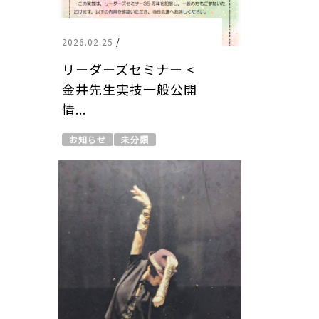
2026.02.25
/
リーダーズセミナー <
金井先生実技一般公開
情...
お知らせ
未分類