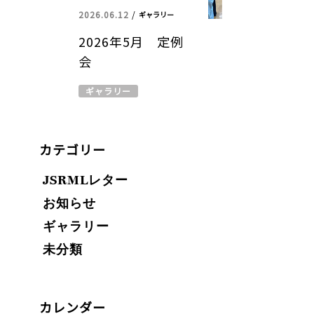
2026.06.12
/
ギャラリー
2026年5月 定例
会
ギャラリー
カテゴリー
JSRMLレター
お知らせ
ギャラリー
未分類
カレンダー