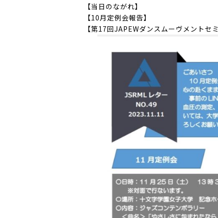
【当日のながれ】
【10月定例会報告】
【第17回JAPEWダンスムーヴメントセミナ