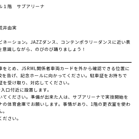
ル１階 サブアリーナ
荒井由実
ーション。JAZZダンス、コンテンポラリーダンスに近い表
を意識しながら、のびのび踊りましょう！
をとめ、JSRML関係者車両カードを外から確認できる位置に
校を告げ、記念ホールに向かってください。駐車証をお持ちで
証を受け取り、対応してください。
ナ入口付近に設置します。
いてください。準備が出来た人は、サブアリーナで実技開始を
ナの体育倉庫でお願いします。事情があり、1階の更衣室を使わ
ん。
ください。