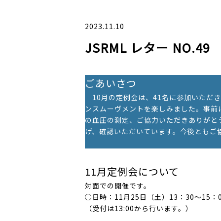
2023.11.10
JSRML レター NO.49
ごあいさつ
10月の定例会は、41名に参加いただ
ンスムーヴメントを楽しみました。事前に
の血圧の測定、ご協力いただきありがと
げ、確認いただいています。今後ともご
11月定例会について
対面での開催です。
○日時：11月25日（土）
13：30～15：
（受付は13:00から行います。）