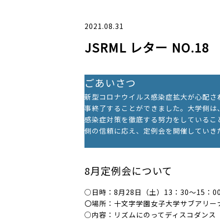
2021.08.31
JSRML レター NO.18
ごあいさつ
新型コロナウイルス感染症拡大が心配さ
事終了することができました。大学側は
感染症対策を徹底する努力をしているこ
側の信頼に応え、定例会を開催していき
8月定例会について
○日時：8月28日（土）13：30～15：0
〇場所：十文字学園女子大学サブアリー
○内容：リズムにのってディスコダンス