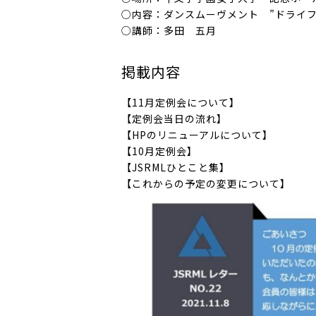
○内容：ダンスムーヴメント ”ドライフ
○講師：多田 五月
掲載内容
【11月定例会について】
【定例会当日の流れ】
【HPのリニューアルについて】
【10月定例会】
【JSRMLひとこと集】
【これからの予定の変更について】