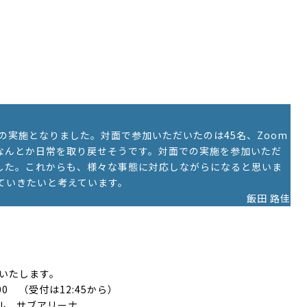
の実施となりました。対面で参加いただいたのは45名、Zoom
もなんとか日常を取り戻せそうです。対面での実施を参加いただ
した。これからも、様々な事態に対応しながらになると思いま
を進めていきたいと考えています。
飯田 路佳
ルいたします。
00 （受付は12:45から）
ル サブアリーナ