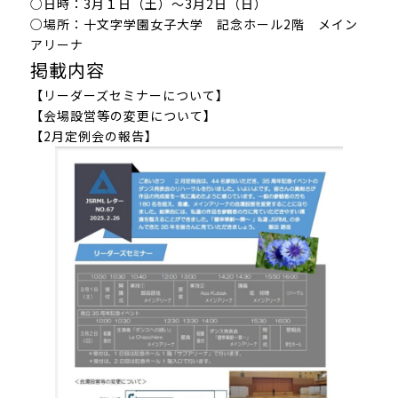
○日時：3月１日（土）～3月2日（日）
○場所：十文字学園女子大学 記念ホール2階 メイン
アリーナ
掲載内容
【リーダーズセミナーについて】
【会場設営等の変更について】
【2月定例会の報告】