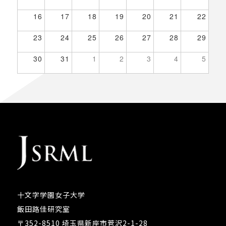
16
17
18
19
20
21
22
23
24
25
26
27
28
29
30
31
1
2
3
4
5
十文字学園女子大学
飯田路佳研究室
〒352-8510 埼玉県新座市菅沢2-1-28